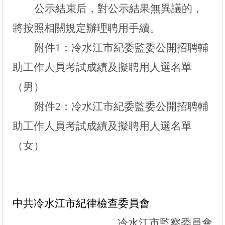
公示結束后，對公示結果無異議的，
將按照相關規定辦理聘用手續。
附件
1：
冷水江市紀委監委
公開招聘輔
助
工作人員考試成績及擬聘用人選
名單
（男）
附件
2：
冷水江市紀委監委
公開招聘輔
助
工作人員考試成績及擬聘用人選
名單
（女）
中共冷水江市紀律檢查委員會
冷水江市監察委員會