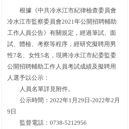
根據《
中共冷水江市紀律檢查委員會
冷水江市監察委員會2021年公開招聘輔助
工作人員公告
》有關規定，經過筆試、面
試、體檢、考察等程序，經研究擬聘用男
性
7名、女性5名，
現將冷水江市紀委監委
公開招聘輔助工作人員考試成績及擬聘用
人選予以公示：
人員名單詳見附件。
公示時間：
2022年1月29日-2022年2月
9日
監督電話：
0738-5212956