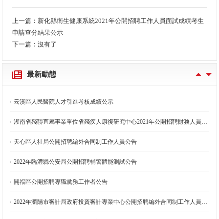
上一篇：
新化縣衛生健康系統2021年公開招聘工作人員面試成績考生
申請查分結果公示
2021年珠暉區公開招聘教師考察公告
下一篇：沒有了
2021年珠暉區公開招聘教師第一批次擬聘用人員名單公示
最新動態
長沙市生態環境局天心分局公開招聘編外合同制工作人員擬聘用人員公示
云溪區人民醫院人才引進考核成績公示
湖南省殘聯直屬事業單位省殘疾人康復研究中心2021年公開招聘財務人員崗位體檢事項公告
天心區人社局公開招聘編外合同制工作人員公告
2022年臨澧縣公安局公開招聘輔警體能測試公告
開福區公開招聘專職黨務工作者公告
2022年瀏陽市審計局政府投資審計專業中心公開招聘編外合同制工作人員部分崗位取消計劃數的公告