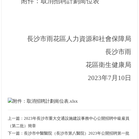
附件：取消招聘計劃崗位表
長沙市雨花區人力資源和社會保障局
長沙市雨
花區衛生健康局
2023
年
7
月
10
日
附件：取消招聘計劃崗位表.xlsx
上一篇：
2023年長沙市重大交通設施建設事務中心公開招聘中級雇員
（第二批）簡章
下一篇：
長沙市中醫醫院（長沙市第八醫院）2023年公開招聘第一批