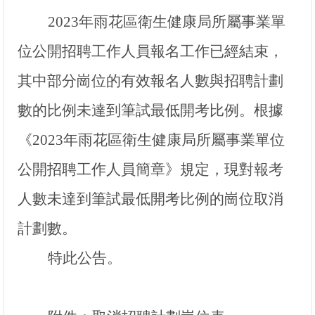
2023
年雨花區衛生健康局所屬事業單
位公開招聘工作人員報名工作已經結束，
其中部分崗位的有效報名人數與招聘計劃
數的比例未達到筆試最低開考比例。根據
《
2023
年雨花區衛生健康局所屬事業單位
公開招聘工作人員簡章》規定，現對報考
人數未達到筆試最低開考比例的崗位取消
計劃數。
特此公告。