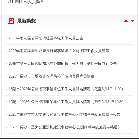
長沙市中醫醫院（長沙市第八醫院）2023年公開招聘第一批聘用制工作人員簡章
聘用制工作人員簡章
關于取消2023年雨花區衛生健康局所屬事業單位公開招聘工作人員崗位計劃的公告
最新動態
2023年長沙市重大交通設施建設事務中心公開招聘中級雇員（第二批）簡章
2023年雨花區公開招聘社區專職工作人員公告
2023年雨花區衛生健康局所屬事業單位公開招聘工作人員簡章
永州市第三人民醫院2023年公開招聘工作人員（勞動合同制）公告
2023年長沙市市場監督管理局公開招聘普通雇員簡章
祁陽市2023年公開招聘事業單位工作人員報名情況（截至6月1日11:00）
祁陽市2023年公開招聘事業單位工作人員報名情況（截至5月31日10:30）
2023年長沙市重大交通設施建設事務中心公開招聘中級雇員體檢公告
2023年長沙市重大交通設施建設事務中心 公開招聘中級雇員考核通知