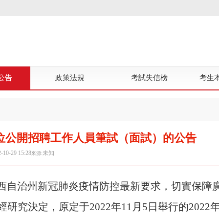
公告
政策法規
考試失信榜
考生
單位公開招聘工作人員筆試（面試）的公告
-10-29 15:28
未知
來源:
西自治州新冠肺炎疫情防控最新要求，切實保障
究決定，原定于2022年11月5日舉行的2022