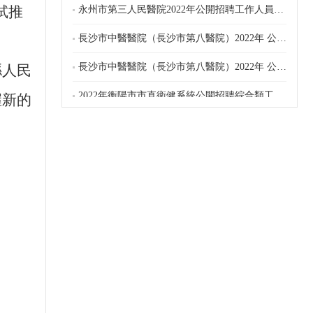
試推
長沙市中醫醫院（長沙市第八醫院）2022年 公開招聘聘用制護理人員遞補進入考察人員名單
長沙市中醫醫院（長沙市第八醫院）2022年 公開招聘聘用制護理人員遞補進入考察人員名單
縣人民
2022年衡陽市市直衛健系統公開招聘綜合類工作人員簡章
握新的
長沙市中醫醫院（長沙市第八醫院）2022年公開招聘聘用制護理人員遞補進入考察人員名單
湖南株樹橋物業管理有限責任公司關于延長公開招聘報名時間的補充公告
關于推遲雁峰區2022年公開招聘（選調）事業單位工作人員打印準考證和筆試時間的公告
湖南株樹橋物業管理有限責任公司公開招聘合同制工作人員公告
長沙市數據資源管理局所屬事業單位2022年公開招聘政府高級雇員體檢公告
蒸湘區2022年公開選調事業單位工作人員
蒸湘區2022年公開招聘事業單位工作人員
衡陽市融資擔保集團有限公司2022年公開招聘啟事