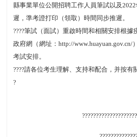
縣事業單位公開招聘工作人員筆試以及2022
遲，準考證打印（領取）時間同步推遲。
????筆試（面試）重啟時間和相關安排根
政府網（網址：http://www.huayuan
考試安排。
????請各位考生理解、支持和配合，并按
?
???????????????????
?????????????