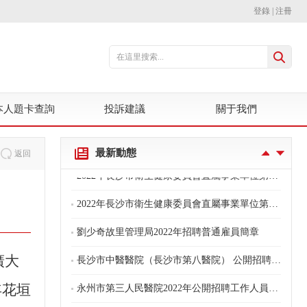
登錄
|
注冊
關于推遲2022年花垣縣事業單位公開招聘工作人員筆試（面試）的公告
2022年長沙市知識產權局所屬事業單位公開招聘政府中級雇員簡章
本人題卡查詢
投訴建議
關于我們
2022年長沙市知識產權局所屬事業單位公開招聘工作人員簡章
最新動態
返回
2022年長沙市衛生健康委員會直屬事業單位第四批公開招聘工作人員簡章
2022年長沙市衛生健康委員會直屬事業單位第三批公開招聘工作人員簡章
劉少奇故里管理局2022年招聘普通雇員簡章
長沙市中醫醫院（長沙市第八醫院） 公開招聘聘用制護理人員擬錄用人員公示
廣大
永州市第三人民醫院2022年公開招聘工作人員（勞動合同制）補充公告
年花垣
永州市第三人民醫院2022年公開招聘工作人員（勞動合同制）公告