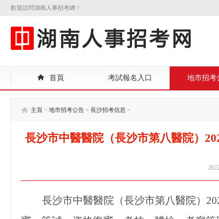
歡迎訪問湖南人事招考網！
首頁
考試報名入口
地市招考
主頁
>
地市招考公告
>
長沙招考信息
>
長沙市中醫醫院（長沙市第八醫院）20
2022
長沙市中醫醫院（長沙市第八醫院）
2