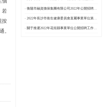
生個
衡陽市融資擔保集團有限公司2022年公開招聘筆試有關事項公告
，
若
2022年長沙市衛生健康委員會直屬事業單位第四批公開招聘調整招聘計劃的公告
現按
關于推遲2022年花垣縣事業單位公開招聘工作人員筆試（面試）的公告
通。
2022年長沙市知識產權局所屬事業單位公開招聘政府中級雇員簡章
2022年長沙市知識產權局所屬事業單位公開招聘工作人員簡章
2022年長沙市衛生健康委員會直屬事業單位第四批公開招聘工作人員簡章
2022年長沙市衛生健康委員會直屬事業單位第三批公開招聘工作人員簡章
劉少奇故里管理局2022年招聘普通雇員簡章
長沙市中醫醫院（長沙市第八醫院） 公開招聘聘用制護理人員擬錄用人員公示
永州市第三人民醫院2022年公開招聘工作人員（勞動合同制）補充公告
永州市第三人民醫院2022年公開招聘工作人員（勞動合同制）公告