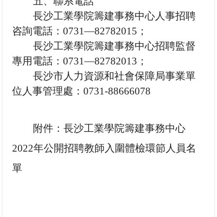
五、聯系電話
長沙工業學院籌建事務中心人事招聘
咨詢電話：
0731—82782015；
長沙工業學院籌建事務中心招聘監督
專用電話：
0731—82782013；
長沙市人力資源和社會保障局事業單
位人事管理處：
0731-88666078
附件：
長沙工業學院籌建事務中心
2022年公開招聘教師入圍體檢環節人員名
單