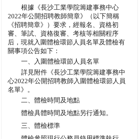
根據《長沙工業學院籌建事務中心
2022年公開招聘教師簡章》（以下簡稱
《招聘簡章》）要求
，經報名、資格初
審、筆試、資格復審、考核等相關程序
后，現就入圍體檢環節人員名單及體檢有
關事項公告如下：
一、入圍體檢環節人員名單
詳見附件《
長沙工業學院籌建事務中
心
2022年公開招聘教師入圍體檢環節人員
名單
》。
二、體檢時間及地點
體檢具體時間及地點另行通知。
三、體檢標準
體檢參照現行公務員錄用標準執行，