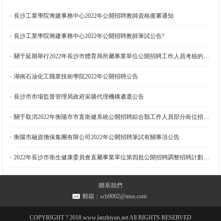
長沙工業學院籌建事務中心2022年公開招聘教師資格復審通知
長沙工業學院籌建事務中心2022年公開招聘教師筆試公告?
關于延期舉行2022年長沙市體育局所屬事業單位公開招聘工作人員考核的公告
湖南石油化工職業技術學院2022年公開招聘公告
長沙市市場監督管理局政府采購代理機構遴選公告
關于取消2022年衡陽市市直衛健系統公開招聘綜合類工作人員部分崗位招聘計劃的公告
衡陽市融資擔保集團有限公司2022年公開招聘筆試有關事項公告
2022年長沙市衛生健康委員會直屬事業單位第四批公開招聘調整招聘計劃的公告
關于推遲2022年花垣縣事業單位公開招聘工作人員筆試（面試）的公告
聯系我們
郵箱：sch9002@msn.com
2022年長沙市知識產權局所屬事業單位公開招聘政府中級雇員簡章
COPYRIGHT ? 2018 www.lanzhiyun.net All RIGHTS RESERVED
2022年長沙市知識產權局所屬事業單位公開招聘工作人員簡章