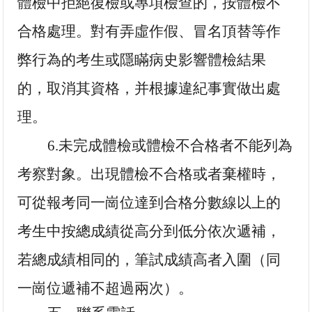
體檢中拒絕復檢或專項檢查的，按體檢不
合格處理。對有弄虛作假、冒名頂替等作
弊行為的考生或隱瞞病史影響體檢結果
的，取消其資格，并根據違紀事實做出處
理。
6
.
未完成體檢或體檢不合格者不能列為
考察對象。出現體檢不合格或者棄權時，
可從報考同一崗位達到合格分數線以上的
考生中按總成績從高分到低分依次遞補，
若總成績相同的，筆試成績高者入圍（同
一崗位遞補不超過兩次）。