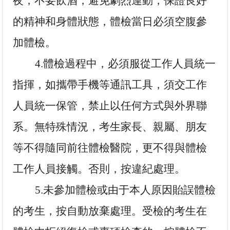
夜，不要飲酒，避免劇烈運動，保證良好
的精神和身體狀態，體檢當日必須空腹參
加體檢。
4.體檢過程中，必須服從工作人員統一
指揮，如攜帶手機等通訊工具，須交工作
人員統一保管，禁止以任何方式與外界聯
系。無特殊情況，考生家長、親屬、朋友
等不得隨同前往體檢醫院，更不得與體檢
工作人員接觸。否則，按違紀處理。
5.未參加體檢或由于本人原因貽誤體檢
的考生，按自動放棄處理。受檢的考生在