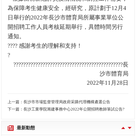
為保障考生健康安全，經研究，原計劃于12月4
日舉行的2022年長沙市體育局所屬事業單位公
開招聘工作人員考核延期舉行，具體時間另行
通知。
???? 感謝考生的理解和支持！
?
?????????????????????????????????????????????長
沙市體育局
2022年11月28日
上一篇：
長沙市市場監督管理局政府采購代理機構遴選公告
長沙工業學院籌建事務中心2022年公開招聘教師入圍體檢環節人員名單及體檢有關事項的公告
下一篇：
長沙工業學院籌建事務中心2022年公開招聘教師筆試公告?
長沙工業學院籌建事務中心2022年公開招聘教師入圍考核環節人員名單及考核有關事項的公告
最新動態
長沙工業學院籌建事務中心2022年公開招聘教師資格復審通知