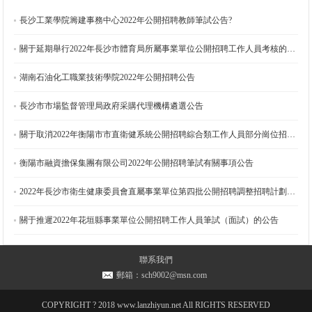
長沙工業學院籌建事務中心2022年公開招聘教師筆試公告?
關于延期舉行2022年長沙市體育局所屬事業單位公開招聘工作人員考核的公告
湖南石油化工職業技術學院2022年公開招聘公告
長沙市市場監督管理局政府采購代理機構遴選公告
關于取消2022年衡陽市市直衛健系統公開招聘綜合類工作人員部分崗位招聘計劃的公告
衡陽市融資擔保集團有限公司2022年公開招聘筆試有關事項公告
2022年長沙市衛生健康委員會直屬事業單位第四批公開招聘調整招聘計劃的公告
關于推遲2022年花垣縣事業單位公開招聘工作人員筆試（面試）的公告
2022年長沙市知識產權局所屬事業單位公開招聘政府中級雇員簡章
聯系我們
郵箱：sch9002@msn.com
2022年長沙市知識產權局所屬事業單位公開招聘工作人員簡章
COPYRIGHT ? 2018 www.lanzhiyun.net All RIGHTS RESERVED
2022年長沙市衛生健康委員會直屬事業單位第四批公開招聘工作人員簡章