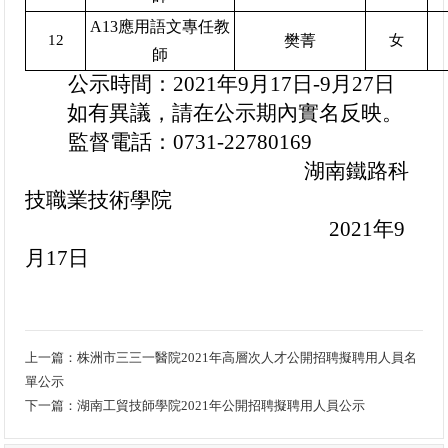
A13應用語文專任教
12
樊菁
女
師
公示時間：2021年9月17日-9月27日
如有異議，請在公示期內實名反映。
監督電話：0731-22780169
湖南鐵路科
技職業技術學院
2021年9
月17日
上一篇：
株洲市三三一醫院2021年高層次人才公開招聘擬聘用人員名
衡陽高新投資（集團）有限公司2021年公開招聘工作人員公告
單公示
下一篇：
湖南工貿技師學院2021年公開招聘擬聘用人員公示
蒸湘區2021年公開招聘社區專職工作者簡章