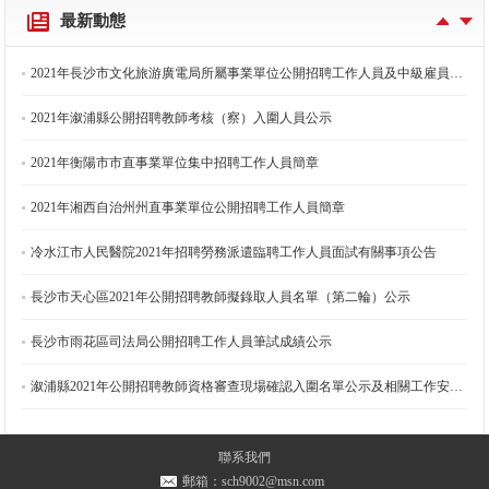
2021年長沙市重大交通設施建設事務中心公開選調工作人員資格審查的通知
最新動態
2021年長沙市文化旅游廣電局所屬事業單位公開招聘工作人員及中級雇員資格復審公告
2021年溆浦縣公開招聘教師考核（察）入圍人員公示
2021年衡陽市市直事業單位集中招聘工作人員簡章
2021年湘西自治州州直事業單位公開招聘工作人員簡章
冷水江市人民醫院2021年招聘勞務派遣臨聘工作人員面試有關事項公告
長沙市天心區2021年公開招聘教師擬錄取人員名單（第二輪）公示
長沙市雨花區司法局公開招聘工作人員筆試成績公示
溆浦縣2021年公開招聘教師資格審查現場確認入圍名單公示及相關工作安排公告
2021年長沙市公共工程建設中心公開招聘高級雇員體檢公告
2021年長沙市公共工程建設中心公開招聘工作人員體檢公告
聯系我們
郵箱：sch9002@msn.com