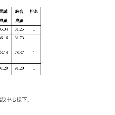
面試
綜合
排名
成績
成績
85.34
81.25
1
86.16
81.73
1
83.14
78.37
1
91.20
91.20
1
建設中心樓下。