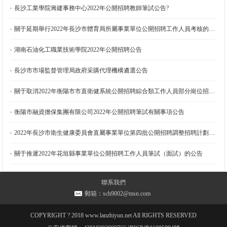
長沙工業學院籌建事務中心2022年公開招聘教師筆試公告?
關于延期舉行2022年長沙市體育局所屬事業單位公開招聘工作人員考核的公告
湖南石油化工職業技術學院2022年公開招聘公告
長沙市市場監督管理局政府采購代理機構遴選公告
關于取消2022年衡陽市市直衛健系統公開招聘綜合類工作人員部分崗位招聘計劃的公告
衡陽市融資擔保集團有限公司2022年公開招聘筆試有關事項公告
2022年長沙市衛生健康委員會直屬事業單位第四批公開招聘調整招聘計劃的公告
關于推遲2022年花垣縣事業單位公開招聘工作人員筆試（面試）的公告
2022年長沙市知識產權局所屬事業單位公開招聘政府中級雇員簡章
聯系我們
郵箱：sch9002@msn.com
2022年長沙市知識產權局所屬事業單位公開招聘工作人員簡章
COPYRIGHT ? 2018 www.lanzhiyun.net All RIGHTS RESERVED
2022年長沙市衛生健康委員會直屬事業單位第四批公開招聘工作人員簡章