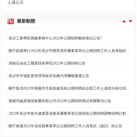
長沙工業學院籌建事務中心2022年公開招聘教師入圍體檢環節人員名單及體檢有關事項的公告
人員公示
長沙工業學院籌建事務中心2022年公開招聘教師入圍考核環節人員名單及考核有關事項的公告
最新動態
長沙工業學院籌建事務中心2022年公開招聘教師資格復審通知
長沙工業學院籌建事務中心2022年公開招聘教師筆試公告?
關于延期舉行2022年長沙市體育局所屬事業單位公開招聘工作人員考核的公告
湖南石油化工職業技術學院2022年公開招聘公告
長沙市市場監督管理局政府采購代理機構遴選公告
關于取消2022年衡陽市市直衛健系統公開招聘綜合類工作人員部分崗位招聘計劃的公告
衡陽市融資擔保集團有限公司2022年公開招聘筆試有關事項公告
2022年長沙市衛生健康委員會直屬事業單位第四批公開招聘調整招聘計劃的公告
關于推遲2022年花垣縣事業單位公開招聘工作人員筆試（面試）的公告